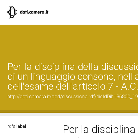
Per la disciplina della discussi
di un linguaggio consono, nell
dell'esame dell'articolo 7 - A.
http://dati.camera.it/ocd/discussione.rdf/disIdDib186800_19
Per la disciplina
rdfs:
label