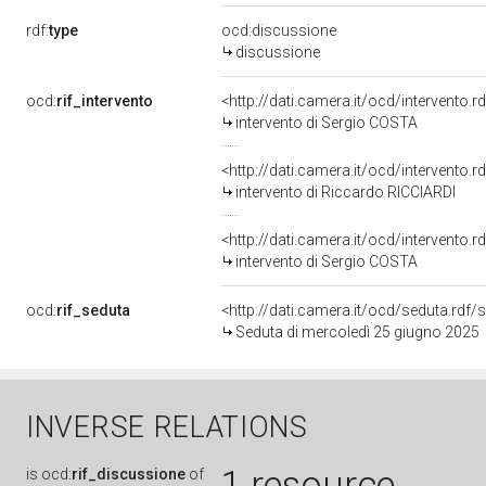
rdf:
type
ocd:discussione
discussione
ocd:
rif_intervento
<http://dati.camera.it/ocd/intervento.
intervento di Sergio COSTA
<http://dati.camera.it/ocd/intervento.
intervento di Riccardo RICCIARDI
<http://dati.camera.it/ocd/intervento.
intervento di Sergio COSTA
ocd:
rif_seduta
<http://dati.camera.it/ocd/seduta.rdf
Seduta di mercoledì 25 giugno 2025
INVERSE RELATIONS
1 resource
is
ocd:
rif_discussione
of