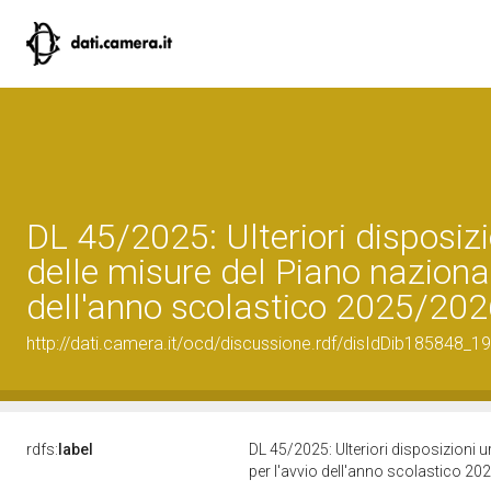
DL 45/2025: Ulteriori disposizi
delle misure del Piano nazionale
dell'anno scolastico 2025/202
http://dati.camera.it/ocd/discussione.rdf/disIdDib185848_19
rdfs:
label
DL 45/2025: Ulteriori disposizioni ur
per l'avvio dell'anno scolastico 2