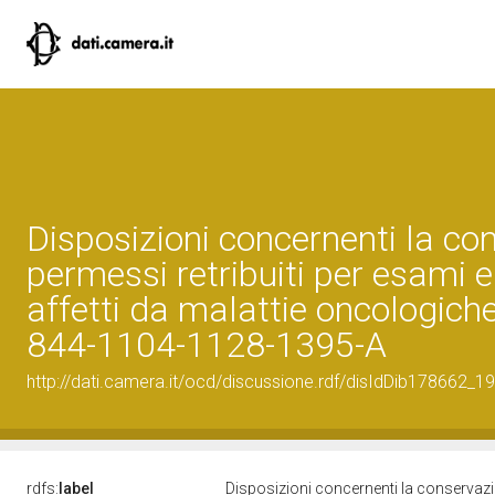
Disposizioni concernenti la con
permessi retribuiti per esami e
affetti da malattie oncologiche
844-1104-1128-1395-A
http://dati.camera.it/ocd/discussione.rdf/disIdDib178662_19
rdfs:
label
Disposizioni concernenti la conservazio