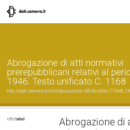
Abrogazione di atti normativi
prerepubblicani relativi al per
1946. Testo unificato C. 1168
http://dati.camera.it/ocd/discussione.rdf/disIdDib177668_19
Abrogazione di a
rdfs:
label