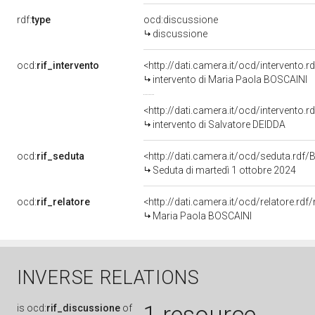
rdf:
type
ocd:discussione
discussione
ocd:
rif_intervento
<http://dati.camera.it/ocd/intervento.
intervento di Maria Paola BOSCAINI
<http://dati.camera.it/ocd/intervento.
intervento di Salvatore DEIDDA
ocd:
rif_seduta
<http://dati.camera.it/ocd/seduta.rd
Seduta di martedì 1 ottobre 2024
ocd:
rif_relatore
<http://dati.camera.it/ocd/relatore.r
Maria Paola BOSCAINI
INVERSE RELATIONS
is
ocd:
rif_discussione
of