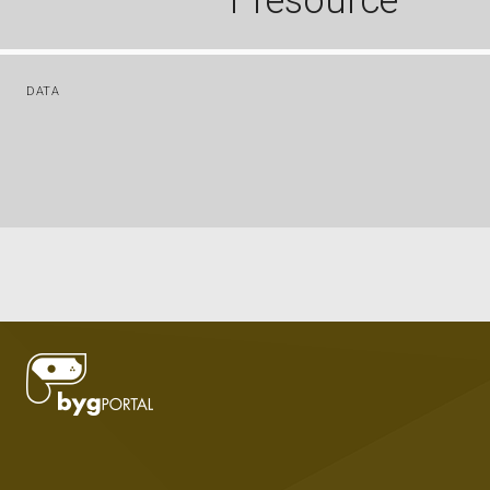
1 resource
DATA