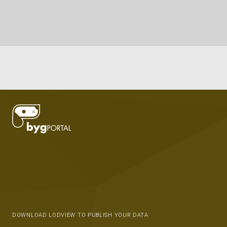
DOWNLOAD LODVIEW TO PUBLISH YOUR DATA