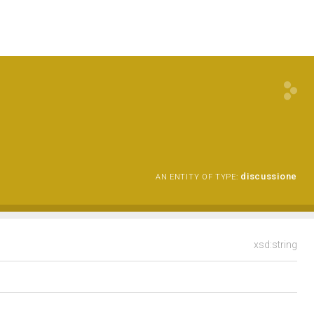
discussione
AN ENTITY OF TYPE:
xsd:string