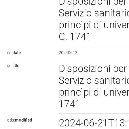
Disposizioni per 
Servizio sanitar
princìpi di unive
C. 1741
20240612
dc:
date
Disposizioni per 
dc:
title
Servizio sanitar
princìpi di unive
1741
2024-06-21T13:
ods:
modified