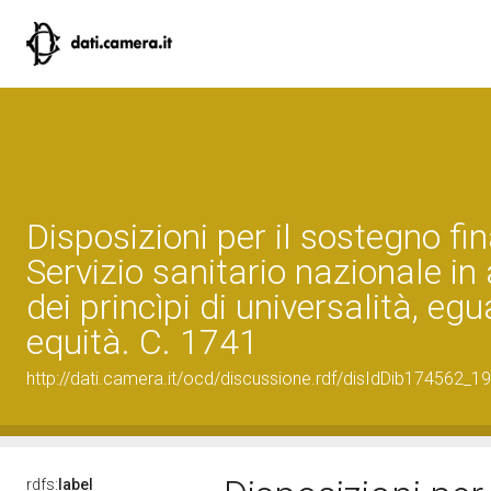
Disposizioni per il sostegno fin
Servizio sanitario nazionale in
dei princìpi di universalità, eg
equità. C. 1741
http://dati.camera.it/ocd/discussione.rdf/disIdDib174562_19
rdfs:
label