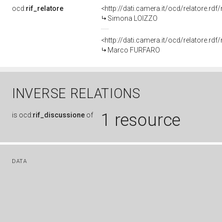
ocd:
rif_relatore
<http://dati.camera.it/ocd/relatore.r
Simona LOIZZO
<http://dati.camera.it/ocd/relatore.r
Marco FURFARO
INVERSE RELATIONS
1 resource
is
ocd:
rif_discussione
of
DATA