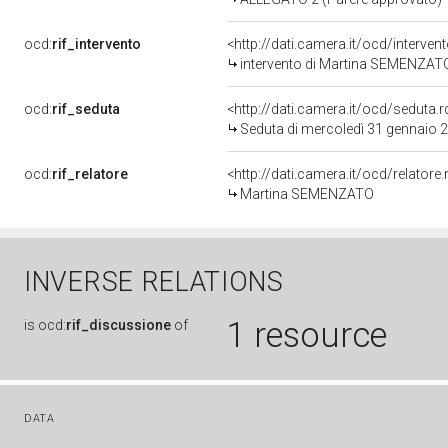
ocd:
rif_intervento
<http://dati.camera.it/ocd/interve
intervento di Martina SEMENZAT
ocd:
rif_seduta
<http://dati.camera.it/ocd/sedut
Seduta di mercoledì 31 gennaio 
ocd:
rif_relatore
<http://dati.camera.it/ocd/relator
Martina SEMENZATO
INVERSE RELATIONS
1 resource
is
ocd:
rif_discussione
of
DATA