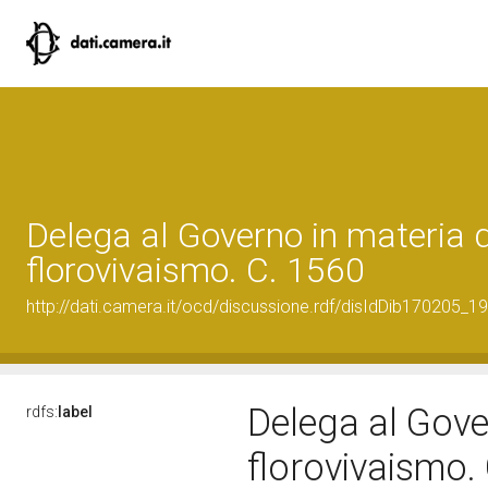
Delega al Governo in materia d
florovivaismo. C. 1560
http://dati.camera.it/ocd/discussione.rdf/disIdDib170205_19
Delega al Gove
rdfs:
label
florovivaismo.