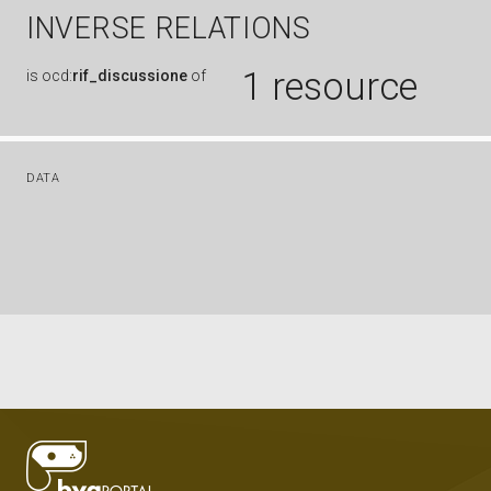
INVERSE RELATIONS
1 resource
is
ocd:
rif_discussione
of
DATA