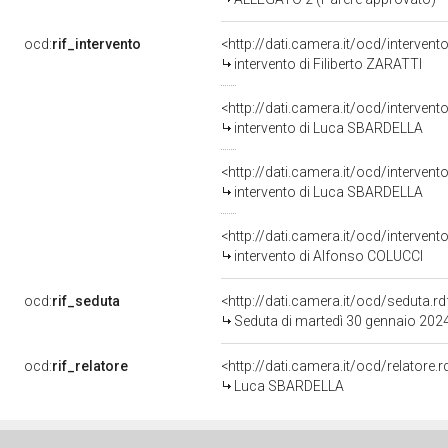
ocd:
rif_intervento
<http://dati.camera.it/ocd/interven
intervento di Filiberto ZARATTI
<http://dati.camera.it/ocd/interven
intervento di Luca SBARDELLA
<http://dati.camera.it/ocd/interven
intervento di Luca SBARDELLA
<http://dati.camera.it/ocd/interven
intervento di Alfonso COLUCCI
ocd:
rif_seduta
<http://dati.camera.it/ocd/seduta
Seduta di martedì 30 gennaio 202
ocd:
rif_relatore
<http://dati.camera.it/ocd/relatore
Luca SBARDELLA