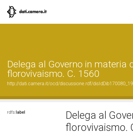
Delega al Governo in materia d
florovivaismo. C. 1560
http://dati.camera.it/ocd/discussione.rdf/disIdDib170080_19
Delega al Gover
rdfs:
label
florovivaismo.