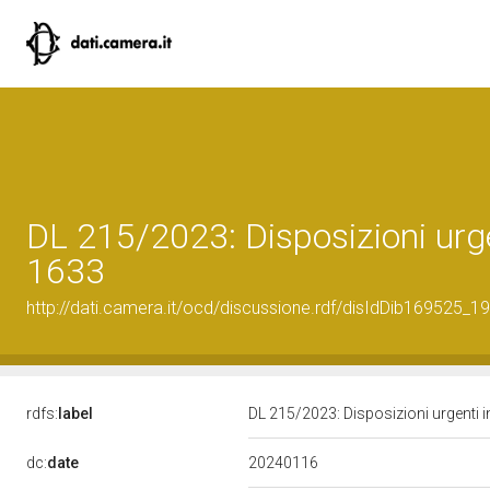
DL 215/2023: Disposizioni urgen
1633
http://dati.camera.it/ocd/discussione.rdf/disIdDib169525_19
rdfs:
label
DL 215/2023: Disposizioni urgenti i
20240116
dc:
date