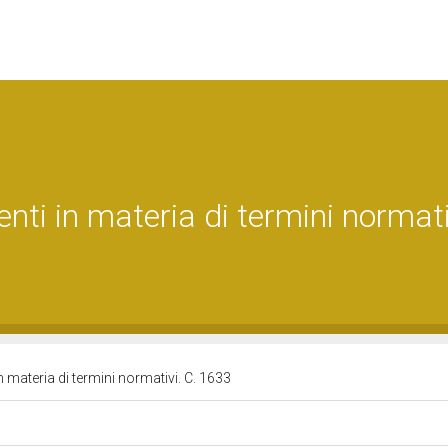
ti in materia di termini normati
n materia di termini normativi. C. 1633