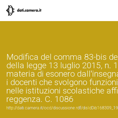
Modifica del comma 83-bis dell
della legge 13 luglio 2015, n. 1
materia di esonero dall'inseg
i docenti che svolgono funzioni
nelle istituzioni scolastiche aff
reggenza. C. 1086
http://dati.camera.it/ocd/discussione.rdf/disIdDib168309_19