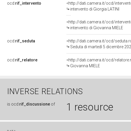
ocd:
rif_intervento
<http://dati.camera.it/ocd/interve
intervento di Giorgia LATINI
<http://dati.camera.it/ocd/interve
intervento di Giovanna MIELE
ocd:
rif_seduta
<http://dati.camera.it/ocd/sedut
Seduta di martedì 5 dicembre 20
ocd:
rif_relatore
<http://dati.camera.it/ocd/relator
Giovanna MIELE
INVERSE RELATIONS
1 resource
is
ocd:
rif_discussione
of