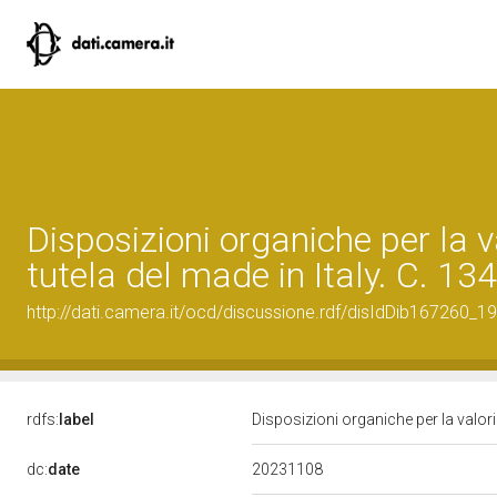
Disposizioni organiche per la v
tutela del made in Italy. C. 13
http://dati.camera.it/ocd/discussione.rdf/disIdDib167260_19
rdfs:
label
Disposizioni organiche per la valori
20231108
dc:
date