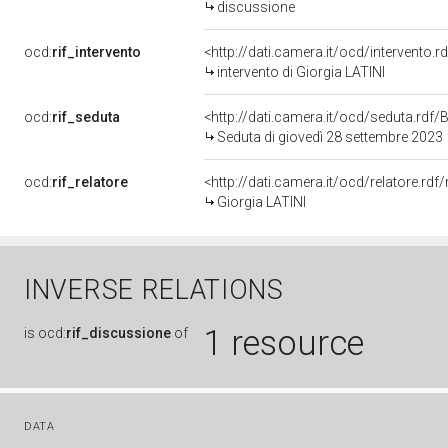
discussione
ocd:
rif_intervento
<http://dati.camera.it/ocd/intervento.
intervento di Giorgia LATINI
ocd:
rif_seduta
<http://dati.camera.it/ocd/seduta.rd
Seduta di giovedì 28 settembre 2023
ocd:
rif_relatore
<http://dati.camera.it/ocd/relatore.r
Giorgia LATINI
INVERSE RELATIONS
1 resource
is
ocd:
rif_discussione
of
DATA