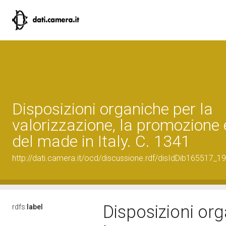
Disposizioni organiche per la
valorizzazione, la promozione e
del made in Italy. C. 1341
http://dati.camera.it/ocd/discussione.rdf/disIdDib165517_19
Disposizioni org
rdfs:
label