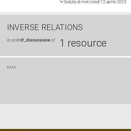
Seduta di mercoledì 12 aprile 2023
INVERSE RELATIONS
1 resource
is
ocd:
rif_discussione
of
DATA