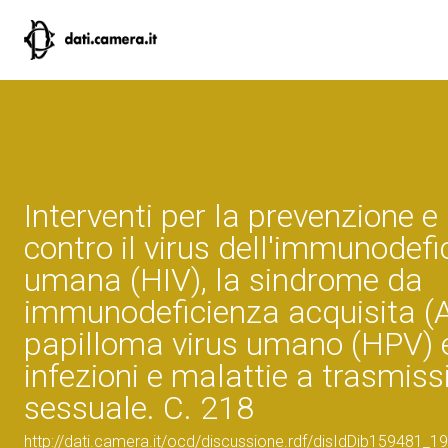
Interventi per la prevenzione e 
contro il virus dell'immunodefi
umana (HIV), la sindrome da
immunodeficienza acquisita (AI
papilloma virus umano (HPV) e
infezioni e malattie a trasmiss
sessuale. C. 218
http://dati.camera.it/ocd/discussione.rdf/disIdDib159481_19