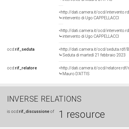
<http://dati.camera.it/ocd/intervento.
intervento di Ugo CAPPELLACCI
<http://dati.camera.it/ocd/intervento.
intervento di Ugo CAPPELLACCI
ocd:
rif_seduta
<http://dati.camera.it/ocd/seduta.rd
Seduta di martedì 21 febbraio 2023
ocd:
rif_relatore
<http://dati.camera.it/ocd/relatore.r
Mauro D'ATTIS
INVERSE RELATIONS
1 resource
is
ocd:
rif_discussione
of