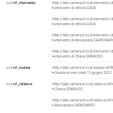
ocd:
rif_intervento
<http://dati.camera.it/ocd/intervento.
intervento di Vittoria CASA
<http://dati.camera.it/ocd/intervento.
intervento di Vittoria CASA
<http://dati.camera.it/ocd/intervento.
intervento di Alessandra CARBONAR
<http://dati.camera.it/ocd/intervento.
intervento di Chiara GRIBAUDO
ocd:
rif_seduta
<http://dati.camera.it/ocd/seduta.rd
Seduta di mercoledì 15 giugno 2022
ocd:
rif_relatore
<http://dati.camera.it/ocd/relatore.r
Chiara GRIBAUDO
<http://dati.camera.it/ocd/relatore.r
Alessandra CARBONARO