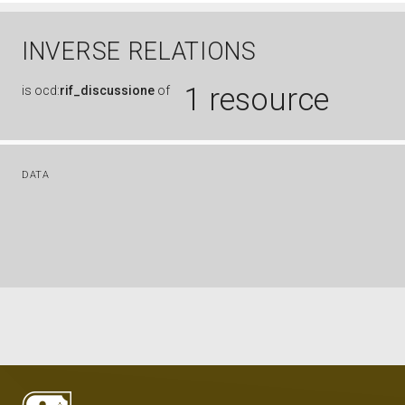
INVERSE RELATIONS
1 resource
is
ocd:
rif_discussione
of
DATA