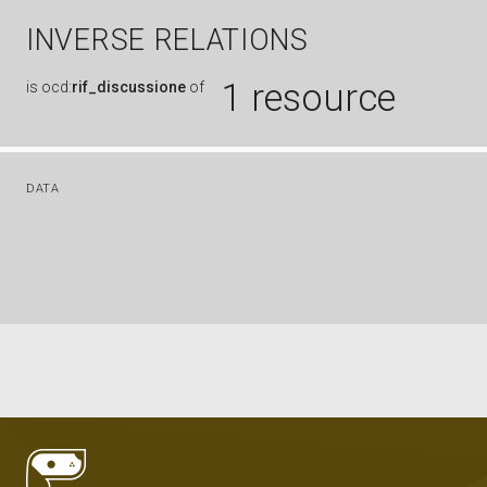
INVERSE RELATIONS
1 resource
is
ocd:
rif_discussione
of
DATA