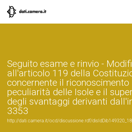
Seguito esame e rinvio - Modif
all'articolo 119 della Costituzi
concernente il riconoscimento 
peculiarità delle Isole e il su
degli svantaggi derivanti dall'i
3353
http://dati.camera.it/ocd/discussione.rdf/disIdDib149320_18