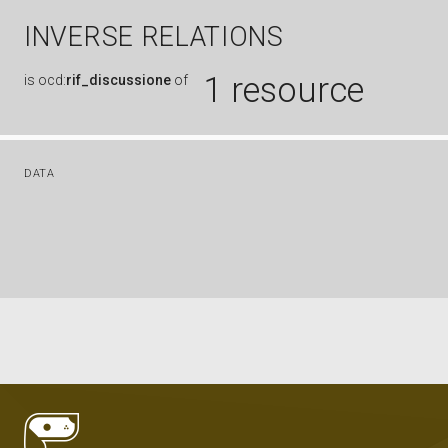
INVERSE RELATIONS
1 resource
is
ocd:
rif_discussione
of
DATA