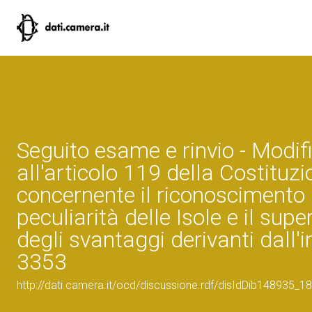
Seguito esame e rinvio - Modif
all'articolo 119 della Costituzi
concernente il riconoscimento 
peculiarità delle Isole e il su
degli svantaggi derivanti dall'i
3353
http://dati.camera.it/ocd/discussione.rdf/disIdDib148935_18