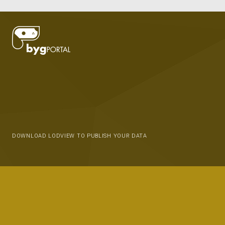
DOWNLOAD LODVIEW TO PUBLISH YOUR DATA