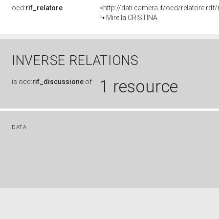
ocd:
rif_relatore
<http://dati.camera.it/ocd/relatore.r
Mirella CRISTINA
INVERSE RELATIONS
1 resource
is
ocd:
rif_discussione
of
DATA