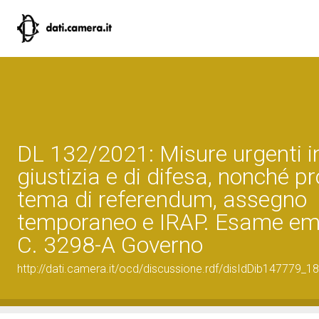
DL 132/2021: Misure urgenti i
giustizia e di difesa, nonché p
tema di referendum, assegno
temporaneo e IRAP. Esame e
C. 3298-A Governo
http://dati.camera.it/ocd/discussione.rdf/disIdDib147779_18