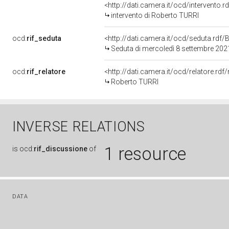
<http://dati.camera.it/ocd/intervento.
intervento di Roberto TURRI
ocd:
rif_seduta
<http://dati.camera.it/ocd/seduta.rd
Seduta di mercoledì 8 settembre 202
ocd:
rif_relatore
<http://dati.camera.it/ocd/relatore.r
Roberto TURRI
INVERSE RELATIONS
1 resource
is
ocd:
rif_discussione
of
DATA