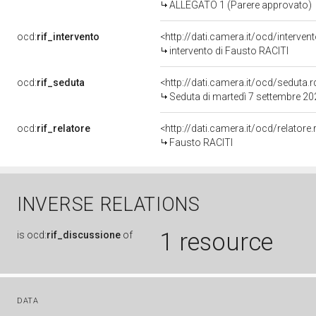
ALLEGATO 1 (Parere approvato)
ocd:
rif_intervento
<http://dati.camera.it/ocd/interve
intervento di Fausto RACITI
ocd:
rif_seduta
<http://dati.camera.it/ocd/sedut
Seduta di martedì 7 settembre 20
ocd:
rif_relatore
<http://dati.camera.it/ocd/relator
Fausto RACITI
INVERSE RELATIONS
1 resource
is
ocd:
rif_discussione
of
DATA