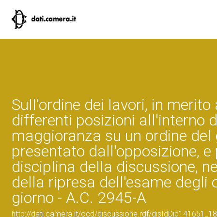
Sull'ordine dei lavori, in merito 
differenti posizioni all'interno 
maggioranza su un ordine del 
presentato dall'opposizione, e 
disciplina della discussione, n
della ripresa dell'esame degli o
giorno - A.C. 2945-A
http://dati.camera.it/ocd/discussione.rdf/disIdDib141651_18