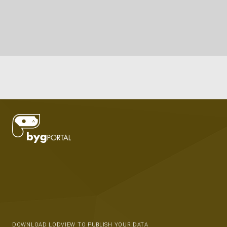
DOWNLOAD LODVIEW TO PUBLISH YOUR DATA