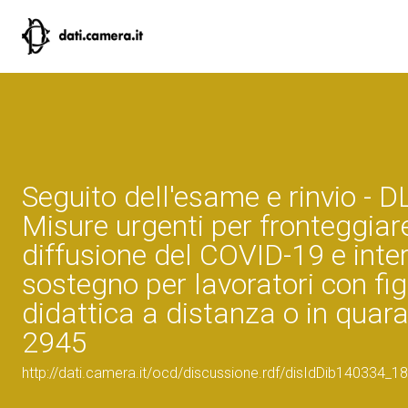
Seguito dell'esame e rinvio - 
Misure urgenti per fronteggiar
diffusione del COVID-19 e inter
sostegno per lavoratori con figl
didattica a distanza o in quar
2945
http://dati.camera.it/ocd/discussione.rdf/disIdDib140334_18