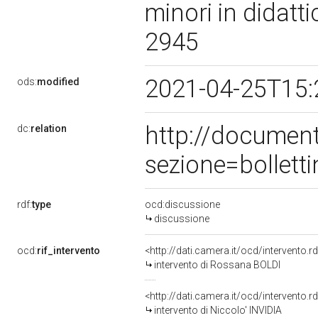
minori in didatt
2945
2021-04-25T15:
ods:
modified
http://documen
dc:
relation
sezione=bollet
rdf:
type
ocd:discussione
discussione
ocd:
rif_intervento
<http://dati.camera.it/ocd/intervento.
intervento di Rossana BOLDI
<http://dati.camera.it/ocd/intervento.
intervento di Niccolo' INVIDIA