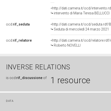
<http://dati.camera.it/ocd/intervento.
intervento di Maria Teresa BELLUCCI
ocd:
rif_seduta
<http://dati.camera.it/ocd/seduta.rd
Seduta di mercoledì 24 marzo 2021
ocd:
rif_relatore
<http://dati.camera.it/ocd/relatore.r
Roberto NOVELLI
INVERSE RELATIONS
1 resource
is
ocd:
rif_discussione
of
DATA