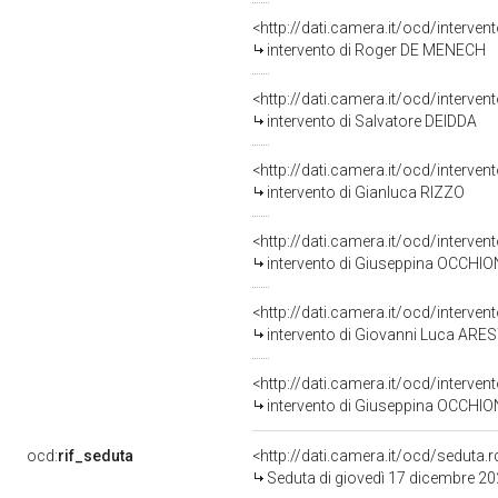
<http://dati.camera.it/ocd/interve
intervento di Roger DE MENECH
<http://dati.camera.it/ocd/interve
intervento di Salvatore DEIDDA
<http://dati.camera.it/ocd/interve
intervento di Gianluca RIZZO
<http://dati.camera.it/ocd/interve
intervento di Giuseppina OCCHI
<http://dati.camera.it/ocd/interve
intervento di Giovanni Luca ARE
<http://dati.camera.it/ocd/interve
intervento di Giuseppina OCCHI
ocd:
rif_seduta
<http://dati.camera.it/ocd/sedut
Seduta di giovedì 17 dicembre 2