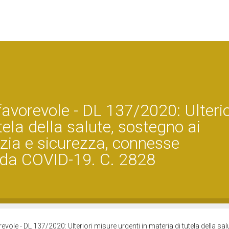
avorevole - DL 137/2020: Ulterio
tela della salute, sostegno ai
tizia e sicurezza, connesse
 da COVID-19. C. 2828
ole - DL 137/2020: Ulteriori misure urgenti in materia di tutela della sa