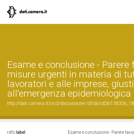
Esame e conclusione - Parere f
misure urgenti in materia di tu
lavoratori e alle imprese, gius
all'emergenza epidemiologica
http://dati.camera.it/ocd/discussione.rdf/disIdDib138306_18
rdfs:
label
Esame e conclusione - Parere favorev