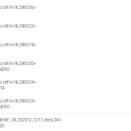
nto.rdf/in18_585526>
nto.rdf/in18_585522>
nto.rdf/in18_585519>
nto.rdf/in18_585520>
ONERO
nto.rdf/in18_585524>
STA
nto.rdf/in18_585523>
ONERO
a.rdf/BF_18_202012_1217_html_04>
020