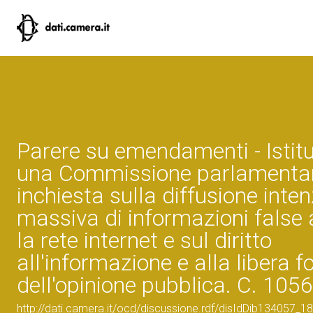
Parere su emendamenti - Istitu
una Commissione parlamentar
inchiesta sulla diffusione inte
massiva di informazioni false 
la rete internet e sul diritto
all'informazione e alla libera 
dell'opinione pubblica. C. 1056
http://dati.camera.it/ocd/discussione.rdf/disIdDib134057_18