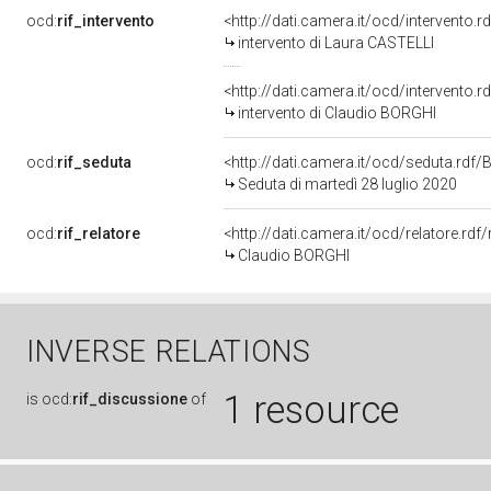
ocd:
rif_intervento
<http://dati.camera.it/ocd/intervento.
intervento di Laura CASTELLI
<http://dati.camera.it/ocd/intervento.
intervento di Claudio BORGHI
ocd:
rif_seduta
<http://dati.camera.it/ocd/seduta.rd
Seduta di martedì 28 luglio 2020
ocd:
rif_relatore
<http://dati.camera.it/ocd/relatore.r
Claudio BORGHI
INVERSE RELATIONS
1 resource
is
ocd:
rif_discussione
of