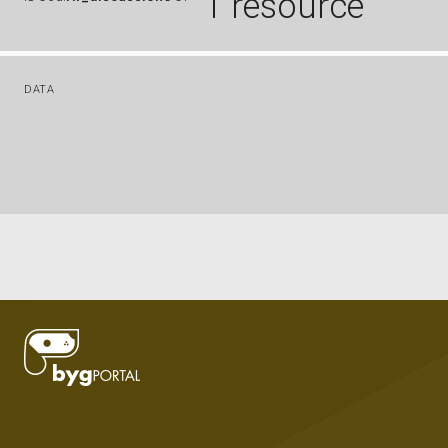
1 resource
DATA