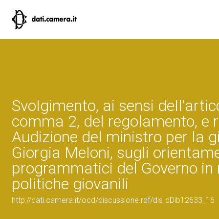
Svolgimento, ai sensi dell'artic
comma 2, del regolamento, e ri
Audizione del ministro per la g
Giorgia Meloni, sugli orientame
programmatici del Governo in 
politiche giovanili
http://dati.camera.it/ocd/discussione.rdf/disIdDib12633_16