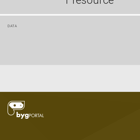
1 resource
DATA