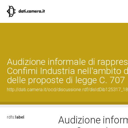
Audizione informale di rappres
Confimi Industria nell'ambito 
delle proposte di legge C. 707
http://dati.camera.it/ocd/discussione.rdf/disIdDib125317_18
Audizione inform
rdfs:
label