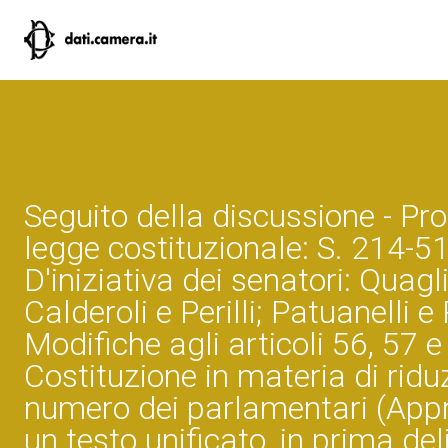
Seguito della discussione - Pr
legge costituzionale: S. 214-5
D'iniziativa dei senatori: Quagli
Calderoli e Perilli; Patuanelli 
Modifiche agli articoli 56, 57 e
Costituzione in materia di ridu
numero dei parlamentari (Appr
un testo unificato, in prima del