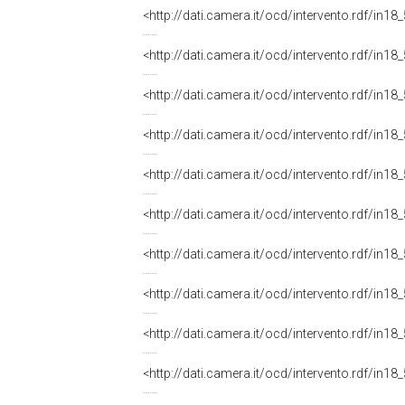
<http://dati.camera.it/ocd/intervento.rdf/in1
<http://dati.camera.it/ocd/intervento.rdf/in1
<http://dati.camera.it/ocd/intervento.rdf/in1
<http://dati.camera.it/ocd/intervento.rdf/in1
<http://dati.camera.it/ocd/intervento.rdf/in1
<http://dati.camera.it/ocd/intervento.rdf/in1
<http://dati.camera.it/ocd/intervento.rdf/in1
<http://dati.camera.it/ocd/intervento.rdf/in1
<http://dati.camera.it/ocd/intervento.rdf/in1
<http://dati.camera.it/ocd/intervento.rdf/in1