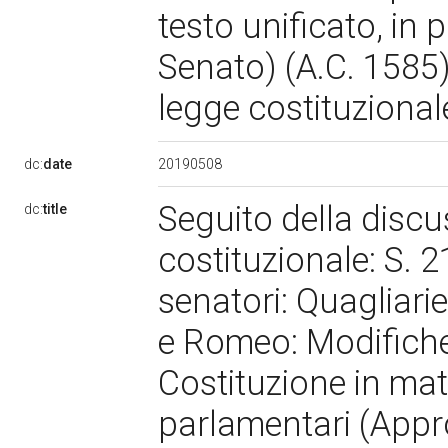
testo unificato, in 
Senato) (A.C. 1585)
legge costituzionale
20190508
dc:
date
Seguito della discu
dc:
title
costituzionale: S. 2
senatori: Quagliariel
e Romeo: Modifiche a
Costituzione in mat
parlamentari (Appro