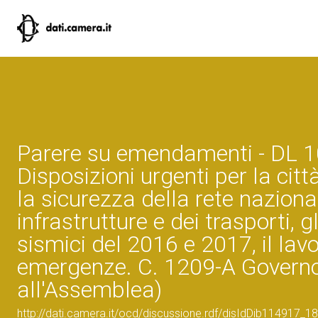
Parere su emendamenti - DL 
Disposizioni urgenti per la citt
la sicurezza della rete naziona
infrastrutture e dei trasporti, gl
sismici del 2016 e 2017, il lavo
emergenze. C. 1209-A Governo
all'Assemblea)
http://dati.camera.it/ocd/discussione.rdf/disIdDib114917_18