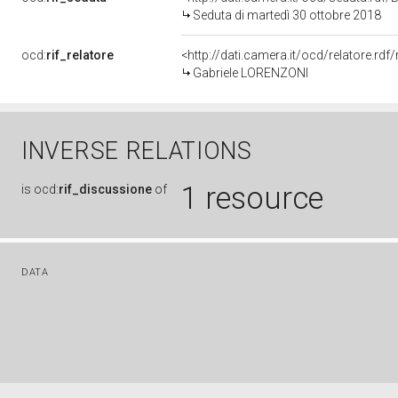
Seduta di martedì 30 ottobre 2018
ocd:
rif_relatore
<http://dati.camera.it/ocd/relatore.r
Gabriele LORENZONI
INVERSE RELATIONS
1 resource
is
ocd:
rif_discussione
of
DATA