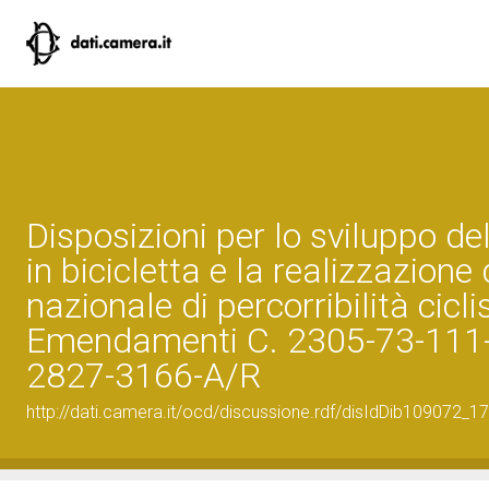
Disposizioni per lo sviluppo de
in bicicletta e la realizzazione 
nazionale di percorribilità cicli
Emendamenti C. 2305-73-111
2827-3166-A/R
http://dati.camera.it/ocd/discussione.rdf/disIdDib109072_17