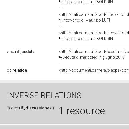
intervento di Laura BOLDRINI
<http://dati.camera.it/ocd/intervento.
intervento di Maurizio LUPI
<http://dati.camera.it/ocd/intervento.
intervento di Laura BOLDRINI
ocd:
rif_seduta
<http://dati.camera.it/ocd/seduta.rdf
Seduta di mercoledì 7 giugno 2017
dc:
relation
INVERSE RELATIONS
1 resource
is
ocd:
rif_discussione
of