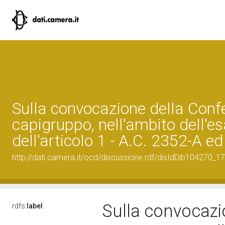
Sulla convocazione della Conf
capigruppo, nell'ambito dell'
dell'articolo 1 - A.C. 2352-A e
http://dati.camera.it/ocd/discussione.rdf/disIdDib104270_17
Sulla convocazi
rdfs:
label