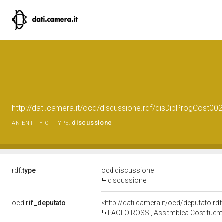
http://dati.camera.it/ocd/discussione.rdf/disDibProgCo
discussione
AN ENTITY OF TYPE:
rdf:
type
ocd:discussione
discussione
ocd:
rif_deputato
<http://dati.camera.it/ocd/deputato.r
PAOLO ROSSI, Assemblea Costituent