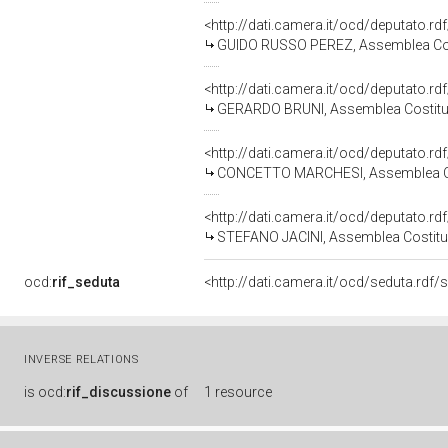
<http://dati.camera.it/ocd/deputato.r
GUIDO RUSSO PEREZ, Assemblea Cos
<http://dati.camera.it/ocd/deputato.r
GERARDO BRUNI, Assemblea Costitu
<http://dati.camera.it/ocd/deputato.r
CONCETTO MARCHESI, Assemblea Co
<http://dati.camera.it/ocd/deputato.r
STEFANO JACINI, Assemblea Costitu
ocd:
rif_seduta
<http://dati.camera.it/ocd/seduta.rdf/
INVERSE RELATIONS
is
ocd:
rif_discussione
of
1 resource