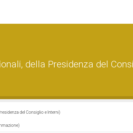
onali, della Presidenza del Consi
Presidenza del Consiglio e Interni)
ammazione)