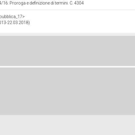
/16: Proroga e definizione di termini. C. 4304
repubblica_17>
2013-22.03.2018)