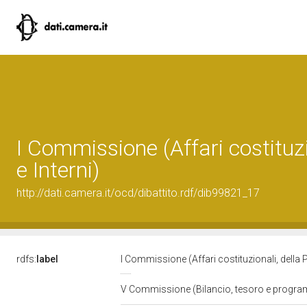
I Commissione (Affari costituzi
e Interni)
http://dati.camera.it/ocd/dibattito.rdf/dib99821_17
rdfs:
label
I Commissione (Affari costituzionali, della 
V Commissione (Bilancio, tesoro e progr