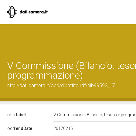
V Commissione (Bilancio, teso
programmazione)
http://dati.camera.it/ocd/dibattito.rdf/dib99592_17
rdfs:
label
V Commissione (Bilancio, tesoro e progr
20170215
ocd:
endDate