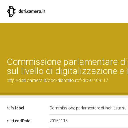
Commissione parlamentare di 
sul livello di digitalizzazione 
http://dati.camera.it/ocd/dibattito.rdf/dib97409_17
rdfs:
label
Commissione parlamentare di inchiesta sul li
20161115
ocd:
endDate