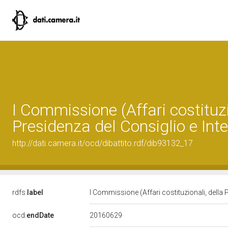
I Commissione (Affari costituzi
Presidenza del Consiglio e Inte
http://dati.camera.it/ocd/dibattito.rdf/dib93132_17
rdfs:
label
I Commissione (Affari costituzionali, della 
20160629
ocd:
endDate