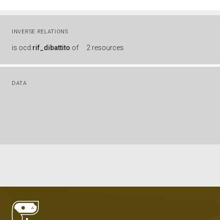
INVERSE RELATIONS
is
ocd:
rif_dibattito
of
2 resources
DATA