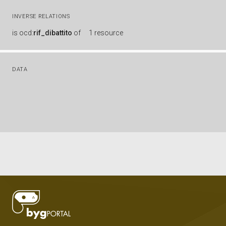
INVERSE RELATIONS
is
ocd:
rif_dibattito
of
1 resource
DATA