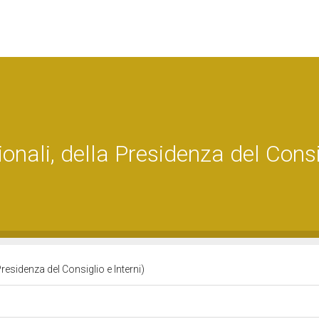
onali, della Presidenza del Consi
Presidenza del Consiglio e Interni)