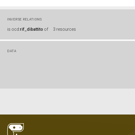
INVERSE RELATIONS
is
ocd:
rif_dibattito
of
3 resources
DATA