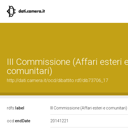
III Commissione (Affari esteri 
comunitari)
http://dati.camera.it/ocd/dibattito.rdf/dib73706_17
rdfs:
label
III Commissione (Affari esteri e comunitari)
20141221
ocd:
endDate