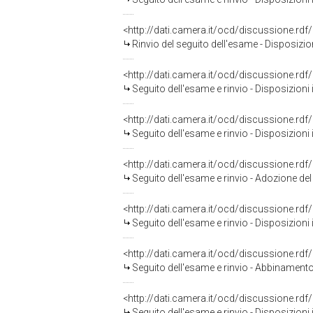
<http://dati.camera.it/ocd/discussione.rd
Rinvio del seguito dell'esame - Disposizioni in materia di acces
<http://dati.camera.it/ocd/discussione.rd
Seguito dell'esame e rinvio - Disposizioni in materia di accesso
<http://dati.camera.it/ocd/discussione.rd
Seguito dell'esame e rinvio - Disposizioni in materia di accesso
<http://dati.camera.it/ocd/discussione.rd
Seguito dell'esame e rinvio - Adozione del testo base - Disposizioni in m
<http://dati.camera.it/ocd/discussione.rd
Seguito dell'esame e rinvio - Disposizioni in materia di accesso
<http://dati.camera.it/ocd/discussione.rd
Seguito dell'esame e rinvio - Abbinamento delle proposte di legge C. 2321 Brambilla e C. 2
<http://dati.camera.it/ocd/discussione.rd
Seguito dell'esame e rinvio - Disposizioni in materia di accesso