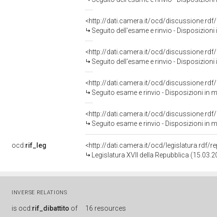
<http://dati.camera.it/ocd/discussione.rd
Seguito dell'esame e rinvio - Disposizioni in materia di accesso
<http://dati.camera.it/ocd/discussione.rd
Seguito dell'esame e rinvio - Disposizioni in materia di accesso
<http://dati.camera.it/ocd/discussione.rd
Seguito esame e rinvio - Disposizioni in materia di accesso de
<http://dati.camera.it/ocd/discussione.rd
Seguito esame e rinvio - Disposizioni in materia di accesso de
ocd:
rif_leg
<http://dati.camera.it/ocd/legislatura.rdf/
Legislatura XVII della Repubblica (15.03.
INVERSE RELATIONS
is
ocd:
rif_dibattito
of
16 resources