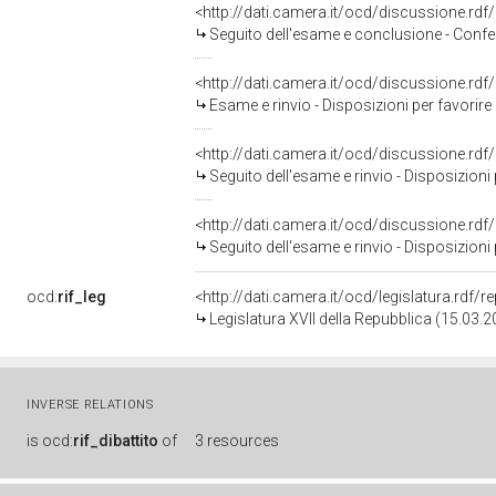
<http://dati.camera.it/ocd/discussione.rd
Seguito dell'esame e conclusione - Conferimento del mandato al relatore a riferire favorevolmente - 
<http://dati.camera.it/ocd/discussione.rd
Esame e rinvio - Disposizioni per favorire l'integrazione sociale de
<http://dati.camera.it/ocd/discussione.rd
Seguito dell'esame e rinvio - Disposizioni per favorire l'integrazione so
<http://dati.camera.it/ocd/discussione.rd
Seguito dell'esame e rinvio - Disposizioni per favorire l'integrazione so
ocd:
rif_leg
<http://dati.camera.it/ocd/legislatura.rdf/
Legislatura XVII della Repubblica (15.03.
INVERSE RELATIONS
is
ocd:
rif_dibattito
of
3 resources