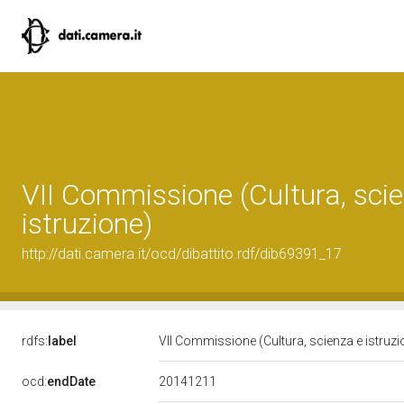
VII Commissione (Cultura, sci
istruzione)
http://dati.camera.it/ocd/dibattito.rdf/dib69391_17
rdfs:
label
VII Commissione (Cultura, scienza e istruz
20141211
ocd:
endDate