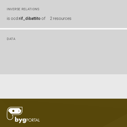
INVERSE RELATIONS
is
ocd:
rif_dibattito
of
2 resources
DATA