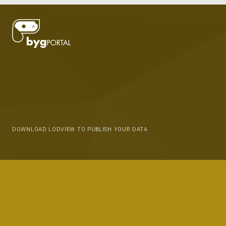
DOWNLOAD LODVIEW TO PUBLISH YOUR DATA