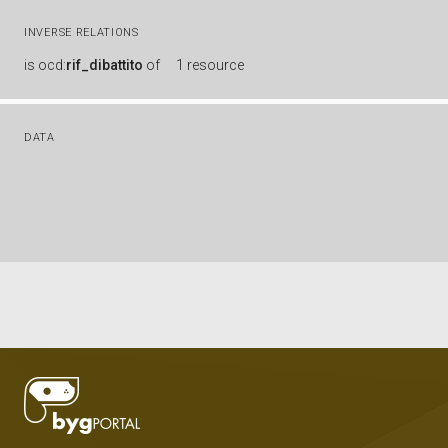
INVERSE RELATIONS
is
ocd:
rif_dibattito
of
1 resource
DATA