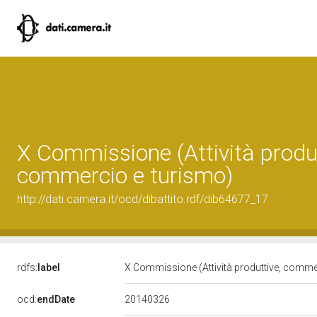
X Commissione (Attività produt
commercio e turismo)
http://dati.camera.it/ocd/dibattito.rdf/dib64677_17
rdfs:
label
X Commissione (Attività produttive, comme
20140326
ocd:
endDate