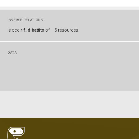
INVERSE RELATIONS
is
ocd:
rif_dibattito
of
5 resources
DATA