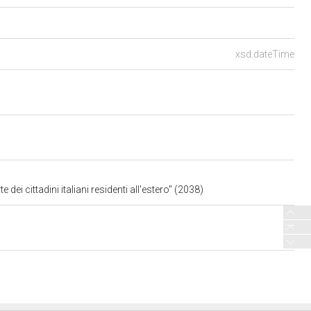
xsd:dateTime
dei cittadini italiani residenti all'estero" (2038)