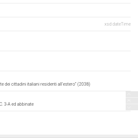
xsd:dateTime
dei cittadini italiani residenti all'estero" (2038)
C. 3-A ed abbinate