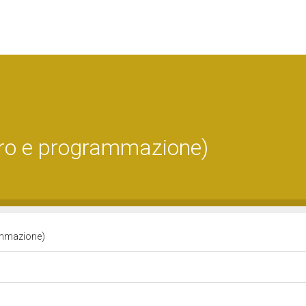
oro e programmazione)
ammazione)