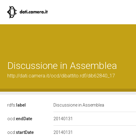
Discussione in Assemblea
http://dati.camera.it/ocd/dibattito.rdf/dib62840_17
rdfs:
label
Discussione in Assemblea
20140131
ocd:
endDate
20140131
ocd:
startDate